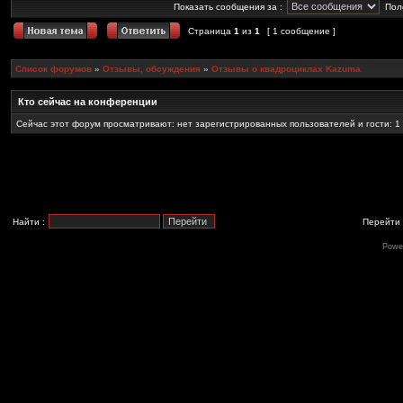
Показать сообщения за :
Пол
Страница
1
из
1
[ 1 сообщение ]
Список форумов
»
Отзывы, обсуждения
»
Отзывы о квадроциклах Kazuma
Кто сейчас на конференции
Сейчас этот форум просматривают: нет зарегистрированных пользователей и гости: 1
Найти :
Перейти 
Powe