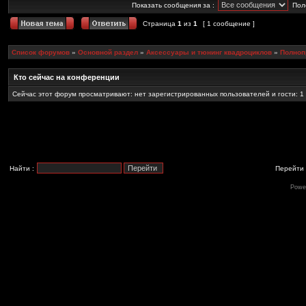
Показать сообщения за :
Пол
Страница
1
из
1
[ 1 сообщение ]
Список форумов
»
Основной раздел
»
Аксессуары и тюнинг квадроциклов
»
Полноп
Кто сейчас на конференции
Сейчас этот форум просматривают: нет зарегистрированных пользователей и гости: 1
Найти :
Перейти 
Powe