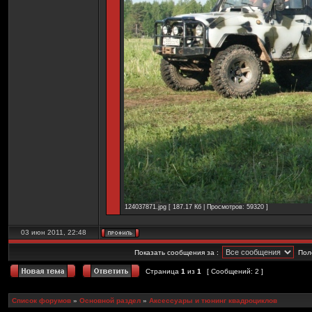
124037871.jpg [ 187.17 Кб | Просмотров: 59320 ]
03 июн 2011, 22:48
Показать сообщения за :
Пол
Страница
1
из
1
[ Сообщений: 2 ]
Список форумов
»
Основной раздел
»
Аксессуары и тюнинг квадроциклов