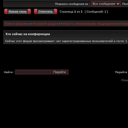
Показать сообщения за :
Пол
Страница
1
из
1
[ Сообщений: 2 ]
Список форумов
»
Основной раздел
»
Ремонт и обслуживание квадроциклов
»
Унив
Кто сейчас на конференции
Сейчас этот форум просматривают: нет зарегистрированных пользователей и гости: 1
Найти :
Перейти 
Powe