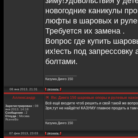
зиму!Удовольствия у дете
новогодние каникулы про
люфты в шаровых и руле
Требуется их замена .
Вопрос где купить шаров
их!есть под запрессовку
болтами.
_________________
Казума Динго 150
08 янв 2013, 21:31
Аллександр
Re: Динго 150 шаровые опоры и рулевые нако
Всё ещё входите чтоб решить и свой такой же вопр
Зарегистрирован :
08
Зря,тут не найдёте! КАЗУМУ главное продать а там са
янв 2013, 14:18
Сообщения :
2
Откуда :
Москва
_________________
ЯсенеВо
Казума Динго 150
07 фев 2013, 23:03