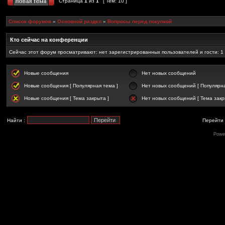
Страница
1
из
1
[ Тем: 10 ]
Список форумов
»
Основной раздел
»
Вопросы перед покупкой
Кто сейчас на конференции
Сейчас этот форум просматривают: нет зарегистрированных пользователей и гости: 1
Новые сообщения
Нет новых сообщений
Новые сообщения [ Популярная тема ]
Нет новых сообщений [ Популярна
Новые сообщения [ Тема закрыта ]
Нет новых сообщений [ Тема закр
Найти :
Перейти 
Powe