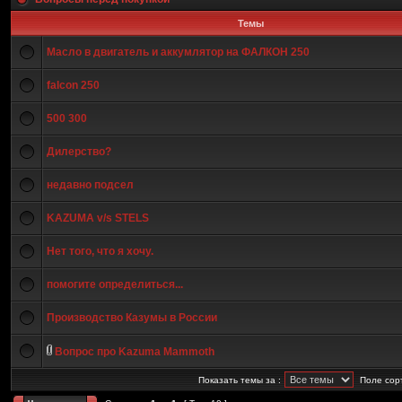
Темы
Масло в двигатель и аккумлятор на ФАЛКОН 250
falcon 250
500 300
Дилерство?
недавно подсел
KAZUMA v/s STELS
Нет того, что я хочу.
помогите определиться...
Производство Казумы в России
Вопрос про Kazuma Mammoth
Показать темы за :
Поле сор