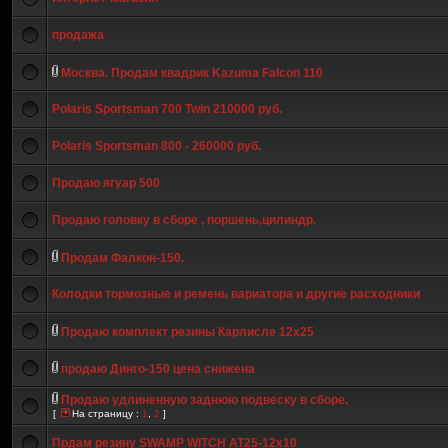
продажа
Москва. Продам квадрик Kazuma Falcon 110
Polaris Sportsman 700 Twin 210000 руб.
Polaris Sportsman 800 - 260000 руб.
Продаю ягуар 500
Продаю головку в сборе , поршень,цилиндр.
Продам Фалкон-150.
Колодки тормозные и ремень вариатора и другие расходники
Продаю комплект резины Карлисле 12х25
продаю Динго-150 цена снижена
Продаю удлиненную заднюю подвеску в сборе.
[
На страницу :
1
,
2
]
Прдам резину SWAMP WITCH АТ25-12х10