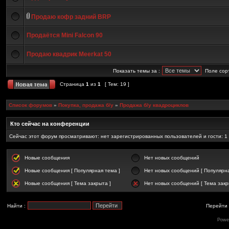
Продаю кофр задний BRP
Продаётся Mini Falcon 90
Продаю квадрик Meerkat 50
Показать темы за :
Поле сор
Страница
1
из
1
[ Тем: 19 ]
Список форумов
»
Покупка, продажа б/у
»
Продажа б/у квадроциклов
Кто сейчас на конференции
Сейчас этот форум просматривают: нет зарегистрированных пользователей и гости: 1
Новые сообщения
Нет новых сообщений
Новые сообщения [ Популярная тема ]
Нет новых сообщений [ Популярна
Новые сообщения [ Тема закрыта ]
Нет новых сообщений [ Тема закр
Найти :
Перейти 
Powe