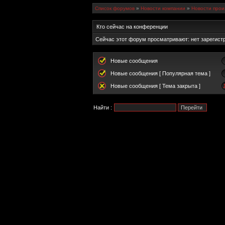
Список форумов
»
Новости компании
»
Новости прои
Кто сейчас на конференции
Сейчас этот форум просматривают: нет зарегистр
Новые сообщения
Новые сообщения [ Популярная тема ]
Новые сообщения [ Тема закрыта ]
Найти :