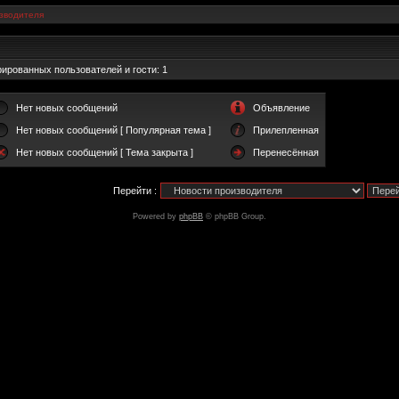
зводителя
ированных пользователей и гости: 1
Нет новых сообщений
Объявление
Нет новых сообщений [ Популярная тема ]
Прилепленная
Нет новых сообщений [ Тема закрыта ]
Перенесённая
Перейти :
Powered by
phpBB
© phpBB Group.