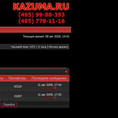
Текущее время: 08 авг 2026, 14:42
Часовой пояс: UTC + 3 часа [ Летнее время ]
еты
Просмотры
Последнее сообщение
11 авг 2009, 17:04
42119
kazuma
11 авг 2009, 17:03
15287
kazuma