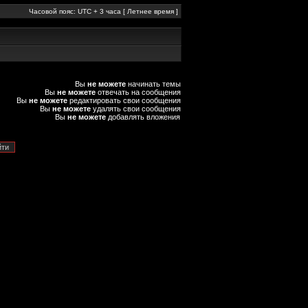
Часовой пояс: UTC + 3 часа [ Летнее время ]
Вы
не можете
начинать темы
Вы
не можете
отвечать на сообщения
Вы
не можете
редактировать свои сообщения
Вы
не можете
удалять свои сообщения
Вы
не можете
добавлять вложения