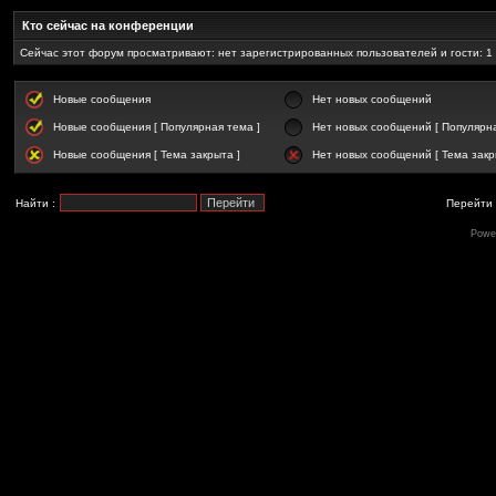
Кто сейчас на конференции
Сейчас этот форум просматривают: нет зарегистрированных пользователей и гости: 1
Новые сообщения
Нет новых сообщений
Новые сообщения [ Популярная тема ]
Нет новых сообщений [ Популярна
Новые сообщения [ Тема закрыта ]
Нет новых сообщений [ Тема закр
Найти :
Перейти 
Powe