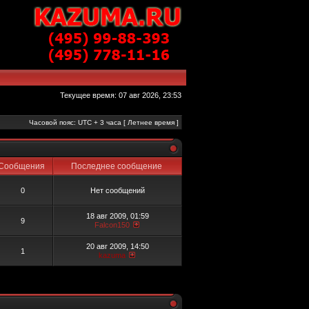
Текущее время: 07 авг 2026, 23:53
Часовой пояс: UTC + 3 часа [ Летнее время ]
Сообщения
Последнее сообщение
0
Нет сообщений
18 авг 2009, 01:59
9
Falcon150
20 авг 2009, 14:50
1
kazuma