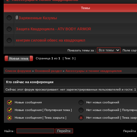
Темы
Заряженные Казумы
Защита Квадроцикла - ATV BODY ARMOR
кенгрин силовой обвес на квадроцикл
Показать темы за :
Поле сор
Страница
1
из
1
[ Тем: 3 ]
Список форумов
»
Основной раздел
»
Аксессуары и тюнинг квадроциклов
Кто сейчас на конференции
Сейчас этот форум просматривают: нет зарегистрированных пользователей и гости: 1
Новые сообщения
Нет новых сообщений
Новые сообщения [ Популярная тема ]
Нет новых сообщений [ Популярна
Новые сообщения [ Тема закрыта ]
Нет новых сообщений [ Тема закр
Найти :
Перейти 