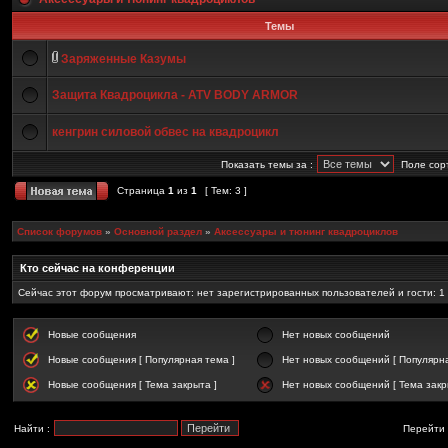
Темы
Заряженные Казумы
Защита Квадроцикла - ATV BODY ARMOR
кенгрин силовой обвес на квадроцикл
Показать темы за :
Поле сор
Страница
1
из
1
[ Тем: 3 ]
Список форумов
»
Основной раздел
»
Аксессуары и тюнинг квадроциклов
Кто сейчас на конференции
Сейчас этот форум просматривают: нет зарегистрированных пользователей и гости: 1
Новые сообщения
Нет новых сообщений
Новые сообщения [ Популярная тема ]
Нет новых сообщений [ Популярна
Новые сообщения [ Тема закрыта ]
Нет новых сообщений [ Тема закр
Найти :
Перейти 