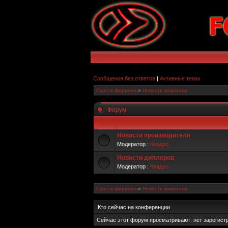
Сообщения без ответов
|
Активные темы
Список форумов
»
Новости компании
Форум
Новости производителя
Модератор :
Квадро
Новости диллеров
Модератор :
Квадро
Список форумов
»
Новости компании
Кто сейчас на конференции
Сейчас этот форум просматривают: нет зарегистр