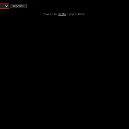
Powered by
phpBB
© phpBB Group.