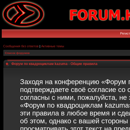
Регис
Сообщения без ответов
|
Активные темы
Список форумов
Форум по квадроциклам kazuma - Общие правила
Заходя на конференцию «Форум 
подтверждаете своё согласие со
согласны с ними, пожалуйста, не
«Форум по квадроциклам kazuma»
эти правила в любое время и сд
об этом, однако с вашей сторон
просматривать этот текст на пре