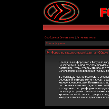
Сообщения без ответов
|
Активные темы
Список форумов
Форум по квадроциклам kazuma - Общие
Заходя на конференцию «Форум по квад
не заходите и не пользуйтесь форумам
возможное, чтобы уведомить вас об это
использование конференции «Форум по 
Вы соглашаетесь не размещать оскорби
сообщений, которые могут нарушить за
международное право. Попытки размещ
поставлен в известность, если мы сочт
что администраторы форумов «Форум по
своему усмотрению. Как пользователь 
третьим лицам без вашего разрешения,
хакеров, которые могут привести к нес