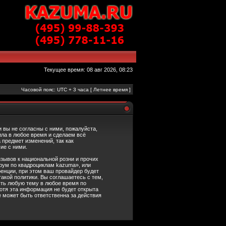
Текущее время: 08 авг 2026, 08:23
Часовой пояс: UTC + 3 часа [ Летнее время ]
вы не согласны с ними, пожалуйста,
ила в любое время и сделаем всё
 предмет изменений, так как
ие с ними.
зывов к национальной розни и прочих
рум по квадроциклам kazuma», или
енции, при этом ваш провайдер будет
акой политики. Вы соглашаетесь с тем,
ть любую тему в любое время по
отя эта информация не будет открыта
 может быть ответственна за действия