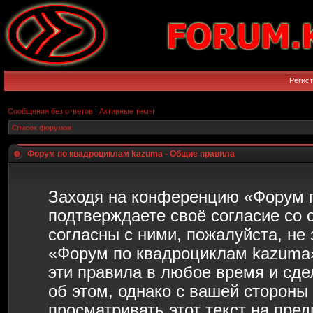
Регис
Сообщения без ответов
|
Активные темы
Список форумов
Форум по квадроциклам kazuma - Общие правила
Заходя на конференцию «Форум 
подтверждаете своё согласие со
согласны с ними, пожалуйста, не
«Форум по квадроциклам kazuma»
эти правила в любое время и сд
об этом, однако с вашей сторон
просматривать этот текст на пре