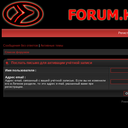
Регис
Сообщения без ответов
|
Активные темы
Список форумов
Послать письмо для активации учётной записи
Имя пользователя :
Адрес email :
Адрес email, связанный с вашей учётной записью. Если вы не изменили
его в Личном разделе, то это адрес e-mail, указанный вами при
регистрации.
Powe