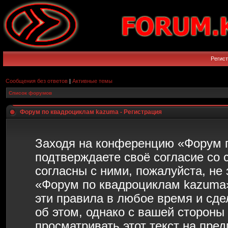
Регис
Сообщения без ответов
|
Активные темы
Список форумов
Форум по квадроциклам kazuma - Регистрация
Заходя на конференцию «Форум 
подтверждаете своё согласие со
согласны с ними, пожалуйста, не
«Форум по квадроциклам kazuma»
эти правила в любое время и сд
об этом, однако с вашей сторон
просматривать этот текст на пре