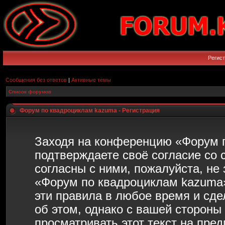
Регис
Сообщения без ответов
|
Активные темы
Список форумов
Форум по квадроциклам kazuma - Регистрация
Заходя на конференцию «Форум 
подтверждаете своё согласие со
согласны с ними, пожалуйста, не
«Форум по квадроциклам kazuma»
эти правила в любое время и сд
об этом, однако с вашей сторон
просматривать этот текст на пре