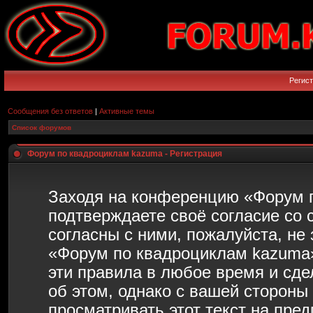
Регис
Сообщения без ответов
|
Активные темы
Список форумов
Форум по квадроциклам kazuma - Регистрация
Заходя на конференцию «Форум 
подтверждаете своё согласие со
согласны с ними, пожалуйста, не
«Форум по квадроциклам kazuma»
эти правила в любое время и сд
об этом, однако с вашей сторон
просматривать этот текст на пре