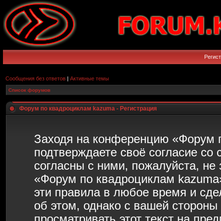
Регис
Сообщения без ответов
|
Активные темы
Список форумов
Форум по квадроциклам kazuma - Регистрация
Заходя на конференцию «Форум 
подтверждаете своё согласие со
согласны с ними, пожалуйста, не
«Форум по квадроциклам kazuma»
эти правила в любое время и сд
об этом, однако с вашей сторон
просматривать этот текст на пре