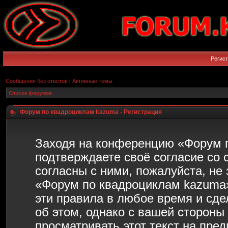
Регис
Сообщения без ответов
|
Активные темы
Список форумов
Форум по квадроциклам kazuma - Регистрация
Заходя на конференцию «Форум 
подтверждаете своё согласие со
согласны с ними, пожалуйста, не
«Форум по квадроциклам kazuma»
эти правила в любое время и сд
об этом, однако с вашей сторон
просматривать этот текст на пре