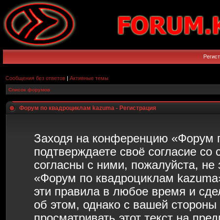
Регис
Сообщения без ответов
|
Активные темы
Список форумов
Форум по квадроциклам kazuma - Регистрация
Заходя на конференцию «Форум 
подтверждаете своё согласие со
согласны с ними, пожалуйста, не
«Форум по квадроциклам kazuma»
эти правила в любое время и сд
об этом, однако с вашей сторон
просматривать этот текст на пре