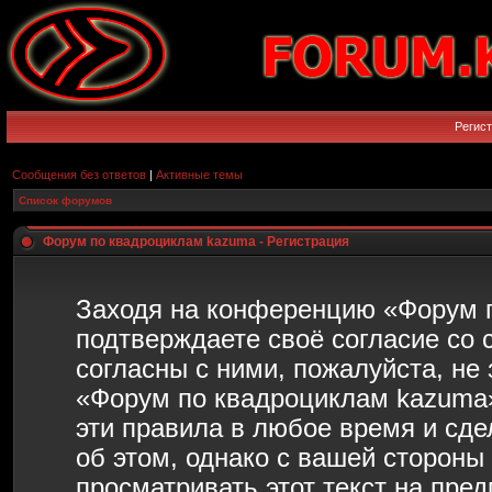
Регис
Сообщения без ответов
|
Активные темы
Список форумов
Форум по квадроциклам kazuma - Регистрация
Заходя на конференцию «Форум 
подтверждаете своё согласие со
согласны с ними, пожалуйста, не
«Форум по квадроциклам kazuma»
эти правила в любое время и сд
об этом, однако с вашей сторон
просматривать этот текст на пре