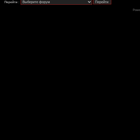
Перейти :
Powe