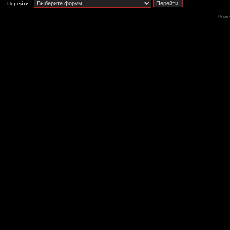
Перейти :
Powe