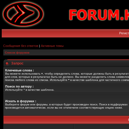
Регис
Сообщения без ответов
|
Активные темы
Список форумов
Запрос
Ключевые слова :
Вы можете использовать
+
, чтобы определить слова, которые должны быть в результат
для слов, которых в результатах быть не должно. Вы можете разделить слова символ
поиска любого слова из списка. Используйте
*
в качестве шаблона для частичного совп
Поиск по автору :
Используйте * в качестве шаблона.
Искать в форумах :
Выберите форум или форумы, в которых будет произведен поиск. Поиск в подфорумах
производится автоматически, если вы не отключили соответствующую опцию ниже.