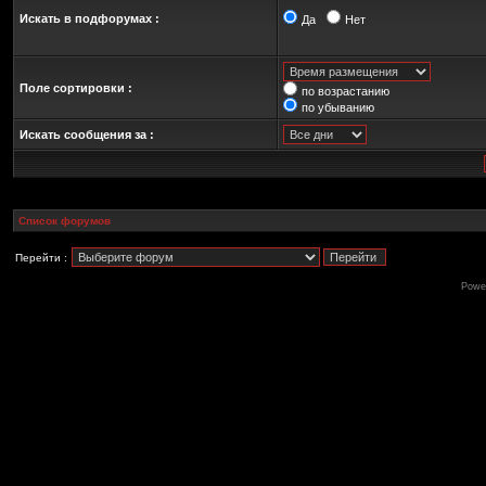
Искать в подфорумах :
Да
Нет
Поле сортировки :
по возрастанию
по убыванию
Искать сообщения за :
Список форумов
Перейти :
Powe