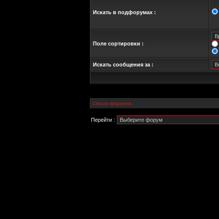
Искать в подфорумах :
Поле сортировки :
Искать сообщения за :
Список форумов
Перейти :