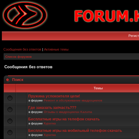
Регис
Сообщения без ответов
|
Активные темы
Список форумов
Сообщения без ответов
Поиск
Темы
Пружина успокоителя цепи!
в форуме
Ремонт и обслуживание квадроциклов
Где заказать запчасть???
в форуме
Отзывы о квадроциклах Kazuma
Бесплатные игры на телефон скачать
в форуме
Курилка
Бесплатные игры на мобильный телефон скачать
в форуме
Курилка