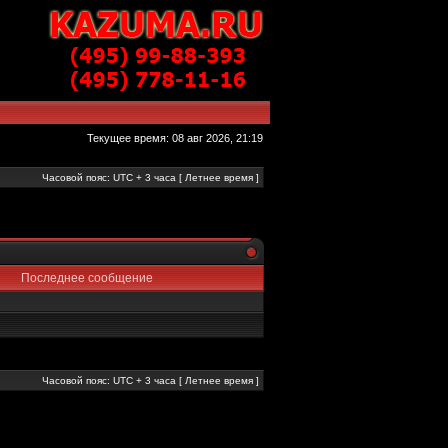
Текущее время: 08 авг 2026, 21:19
Часовой пояс: UTC + 3 часа [ Летнее время ]
Последнее сообщение
Часовой пояс: UTC + 3 часа [ Летнее время ]