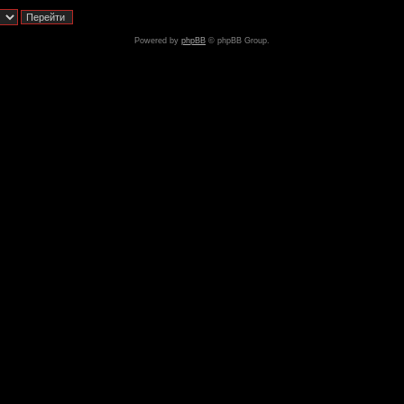
Powered by
phpBB
© phpBB Group.