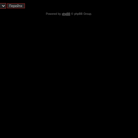
Powered by
phpBB
© phpBB Group.