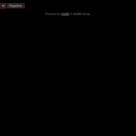
Powered by
phpBB
© phpBB Group.