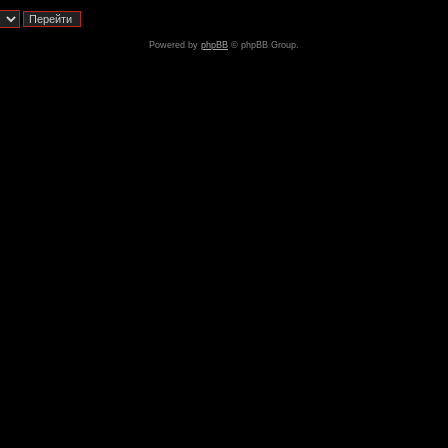
Powered by
phpBB
© phpBB Group.