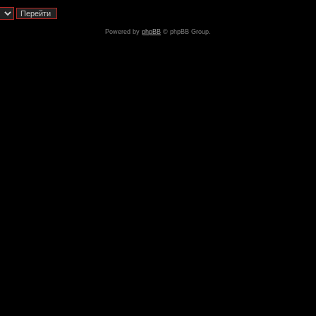
Powered by
phpBB
© phpBB Group.