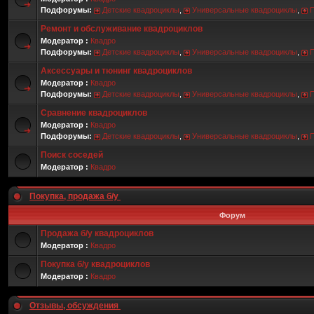
Подфорумы:
Детские квадроциклы
,
Универсальные квадроциклы
,
Ремонт и обслуживание квадроциклов
Модератор :
Квадро
Подфорумы:
Детские квадроциклы
,
Универсальные квадроциклы
,
Аксессуары и тюнинг квадроциклов
Модератор :
Квадро
Подфорумы:
Детские квадроциклы
,
Универсальные квадроциклы
,
Сравнение квадроциклов
Модератор :
Квадро
Подфорумы:
Детские квадроциклы
,
Универсальные квадроциклы
,
Поиск соседей
Модератор :
Квадро
Покупка, продажа б/у
Форум
Продажа б/у квадроциклов
Модератор :
Квадро
Покупка б/у квадроциклов
Модератор :
Квадро
Отзывы, обсуждения