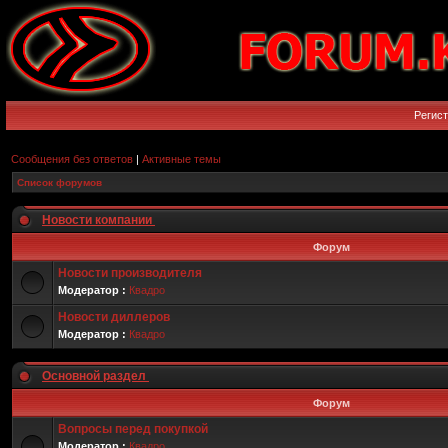
Регис
Сообщения без ответов
|
Активные темы
Список форумов
Новости компании
Форум
Новости производителя
Модератор :
Квадро
Новости диллеров
Модератор :
Квадро
Основной раздел
Форум
Вопросы перед покупкой
Модератор :
Квадро