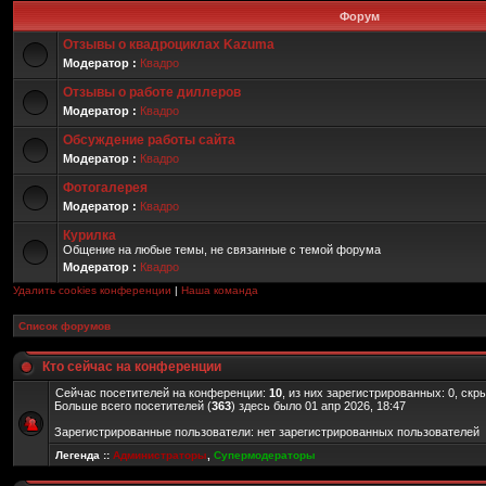
Форум
Отзывы о квадроциклах Kazuma
Модератор :
Квадро
Отзывы о работе диллеров
Модератор :
Квадро
Обсуждение работы сайта
Модератор :
Квадро
Фотогалерея
Модератор :
Квадро
Курилка
Общение на любые темы, не связанные с темой форума
Модератор :
Квадро
Удалить cookies конференции
|
Наша команда
Список форумов
Кто сейчас на конференции
Сейчас посетителей на конференции:
10
, из них зарегистрированных: 0, скр
Больше всего посетителей (
363
) здесь было 01 апр 2026, 18:47
Зарегистрированные пользователи: нет зарегистрированных пользователей
Легенда ::
Администраторы
,
Супермодераторы