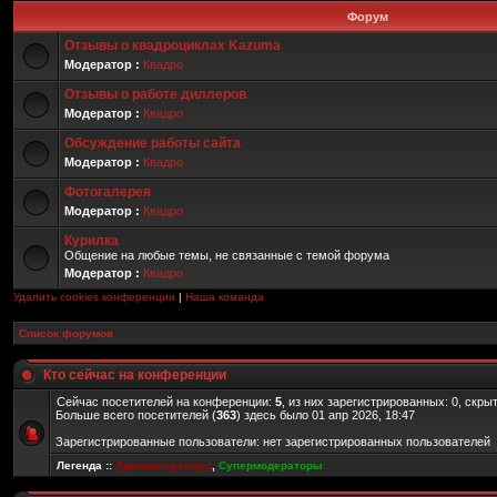
Форум
Отзывы о квадроциклах Kazuma
Модератор :
Квадро
Отзывы о работе диллеров
Модератор :
Квадро
Обсуждение работы сайта
Модератор :
Квадро
Фотогалерея
Модератор :
Квадро
Курилка
Общение на любые темы, не связанные с темой форума
Модератор :
Квадро
Удалить cookies конференции
|
Наша команда
Список форумов
Кто сейчас на конференции
Сейчас посетителей на конференции:
5
, из них зарегистрированных: 0, скры
Больше всего посетителей (
363
) здесь было 01 апр 2026, 18:47
Зарегистрированные пользователи: нет зарегистрированных пользователей
Легенда ::
Администраторы
,
Супермодераторы