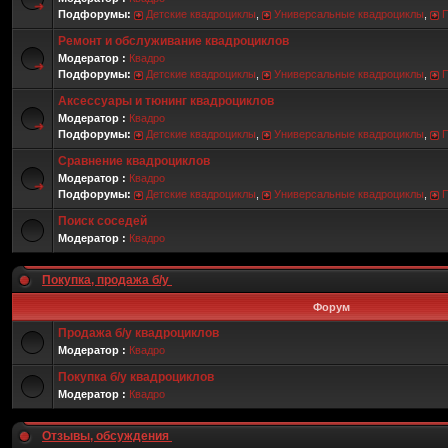
Подфорумы:
Детские квадроциклы
,
Универсальные квадроциклы
,
Ремонт и обслуживание квадроциклов
Модератор :
Квадро
Подфорумы:
Детские квадроциклы
,
Универсальные квадроциклы
,
Аксессуары и тюнинг квадроциклов
Модератор :
Квадро
Подфорумы:
Детские квадроциклы
,
Универсальные квадроциклы
,
Сравнение квадроциклов
Модератор :
Квадро
Подфорумы:
Детские квадроциклы
,
Универсальные квадроциклы
,
Поиск соседей
Модератор :
Квадро
Покупка, продажа б/у
Форум
Продажа б/у квадроциклов
Модератор :
Квадро
Покупка б/у квадроциклов
Модератор :
Квадро
Отзывы, обсуждения