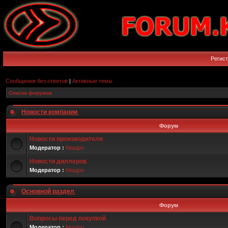
Регис
Сообщения без ответов
|
Активные темы
Список форумов
Новости компании
Форум
Новости производителя
Модератор :
Квадро
Новости диллеров
Модератор :
Квадро
Основной раздел
Форум
Вопросы перед покупкой
Модератор :
Квадро