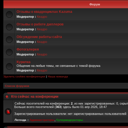
Форум
Отзывы о квадроциклах Kazuma
Модератор :
Квадро
Отзывы о работе диллеров
Модератор :
Квадро
Обсуждение работы сайта
Модератор :
Квадро
Фотогалерея
Модератор :
Квадро
Курилка
Общение на любые темы, не связанные с темой форума
Модератор :
Квадро
Удалить cookies конференции
|
Наша команда
Список форумов
Кто сейчас на конференции
Сейчас посетителей на конференции:
2
, из них зарегистрированных: 0, скры
Больше всего посетителей (
363
) здесь было 01 апр 2026, 18:47
Зарегистрированные пользователи: нет зарегистрированных пользователей
Легенда ::
Администраторы
,
Супермодераторы