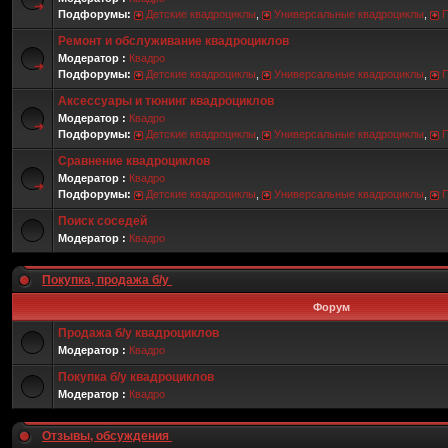
Подфорумы:
Детские квадроциклы
,
Универсальные квадроциклы
,
Ремонт и обслуживание квадроциклов
Модератор :
Квадро
Подфорумы:
Детские квадроциклы
,
Универсальные квадроциклы
,
Аксессуары и тюнинг квадроциклов
Модератор :
Квадро
Подфорумы:
Детские квадроциклы
,
Универсальные квадроциклы
,
Сравнение квадроциклов
Модератор :
Квадро
Подфорумы:
Детские квадроциклы
,
Универсальные квадроциклы
,
Поиск соседей
Модератор :
Квадро
Покупка, продажа б/у
Форум
Продажа б/у квадроциклов
Модератор :
Квадро
Покупка б/у квадроциклов
Модератор :
Квадро
Отзывы, обсуждения