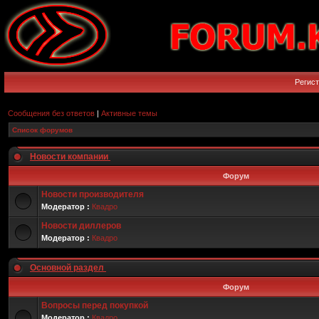
Регис
Сообщения без ответов
|
Активные темы
Список форумов
Новости компании
Форум
Новости производителя
Модератор :
Квадро
Новости диллеров
Модератор :
Квадро
Основной раздел
Форум
Вопросы перед покупкой
Модератор :
Квадро