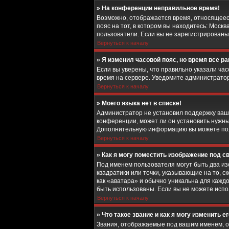
» На конференции неправильное время!
Возможно, отображается время, относящееся 
пояс на тот, в котором вы находитесь: Москв
пользователи. Если вы не зарегистрированы,
Вернуться к началу
» Я изменил часовой пояс, но время все р
Если вы уверены, что правильно указали ча
время на сервере. Уведомите администрато
Вернуться к началу
» Моего языка нет в списке!
Администратор не установил поддержку ваше
конференции, может ли он установить нужный
Дополнительную информацию вы можете полу
Вернуться к началу
» Как я могу поместить изображение под 
Под именем пользователя могут быть два из
квадратики или точки, указывающие на то, 
как «аватара» и обычно уникальна для каждо
быть использованы. Если вы не можете исп
Вернуться к началу
» Что такое звание и как я могу изменить е
Звания, отображаемые под вашим именем, 