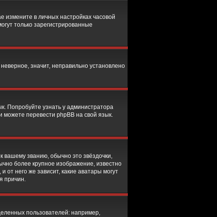
чае измените в личных настройках часовой
, могут только зарегистрированные
 неверное, значит, неправильно установлено
ык. Попробуйте узнать у администратора
ми можете перевести phpBB на свой язык.
к вашему званию, обычно это звёздочки,
бычно более крупное изображение, известно
и от него же зависит, какие аватары могут
я причин.
еленных пользователей: например,