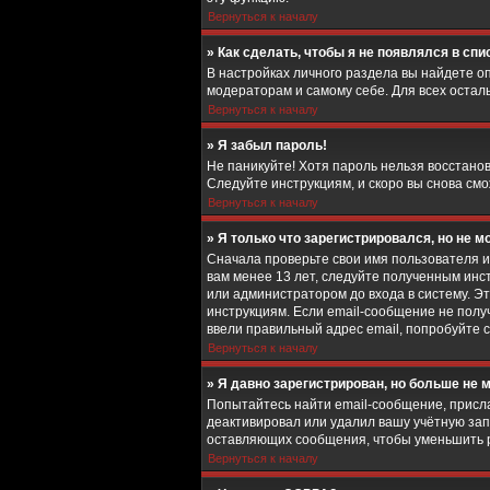
Вернуться к началу
» Как сделать, чтобы я не появлялся в сп
В настройках личного раздела вы найдете 
модераторам и самому себе. Для всех остал
Вернуться к началу
» Я забыл пароль!
Не паникуйте! Хотя пароль нельзя восстано
Следуйте инструкциям, и скоро вы снова см
Вернуться к началу
» Я только что зарегистрировался, но не мо
Сначала проверьте свои имя пользователя и
вам менее 13 лет, следуйте полученным ин
или администратором до входа в систему. Э
инструкциям. Если email-сообщение не получ
ввели правильный адрес email, попробуйте 
Вернуться к началу
» Я давно зарегистрирован, но больше не м
Попытайтесь найти email-сообщение, присла
деактивировал или удалил вашу учётную зап
оставляющих сообщения, чтобы уменьшить ра
Вернуться к началу