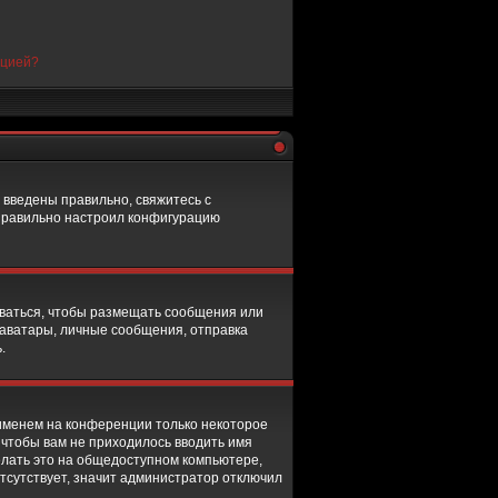
нцией?
 введены правильно, свяжитесь с
еправильно настроил конфигурацию
роваться, чтобы размещать сообщения или
 аватары, личные сообщения, отправка
.
 именем на конференции только некоторое
о чтобы вам не приходилось вводить имя
елать это на общедоступном компьютере,
тсутствует, значит администратор отключил