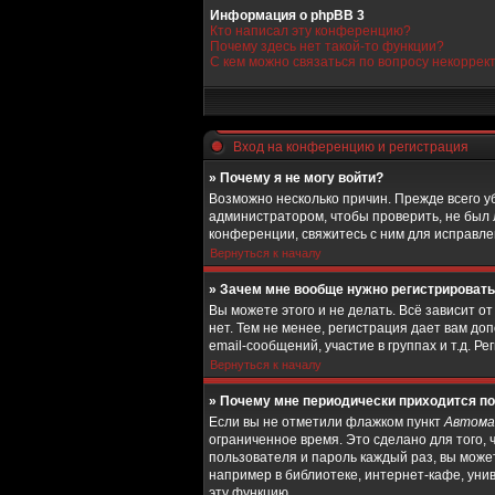
Информация о phpBB 3
Кто написал эту конференцию?
Почему здесь нет такой-то функции?
С кем можно связаться по вопросу некоррек
Вход на конференцию и регистрация
» Почему я не могу войти?
Возможно несколько причин. Прежде всего у
администратором, чтобы проверить, не был 
конференции, свяжитесь с ним для исправле
Вернуться к началу
» Зачем мне вообще нужно регистрироват
Вы можете этого и не делать. Всё зависит 
нет. Тем не менее, регистрация дает вам 
email-сообщений, участие в группах и т.д. Р
Вернуться к началу
» Почему мне периодически приходится по
Если вы не отметили флажком пункт
Автома
ограниченное время. Это сделано для того, 
пользователя и пароль каждый раз, вы може
например в библиотеке, интернет-кафе, унив
эту функцию.