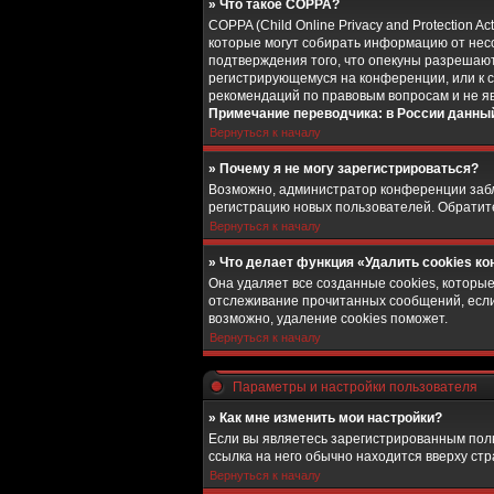
» Что такое COPPA?
COPPA (Child Online Privacy and Protection 
которые могут собирать информацию от несо
подтверждения того, что опекуны разрешают
регистрирующемуся на конференции, или к с
рекомендаций по правовым вопросам и не я
Примечание переводчика: в России данный
Вернуться к началу
» Почему я не могу зарегистрироваться?
Возможно, администратор конференции забло
регистрацию новых пользователей. Обратит
Вернуться к началу
» Что делает функция «Удалить cookies к
Она удаляет все созданные cookies, которы
отслеживание прочитанных сообщений, если
возможно, удаление cookies поможет.
Вернуться к началу
Параметры и настройки пользователя
» Как мне изменить мои настройки?
Если вы являетесь зарегистрированным поль
ссылка на него обычно находится вверху стр
Вернуться к началу