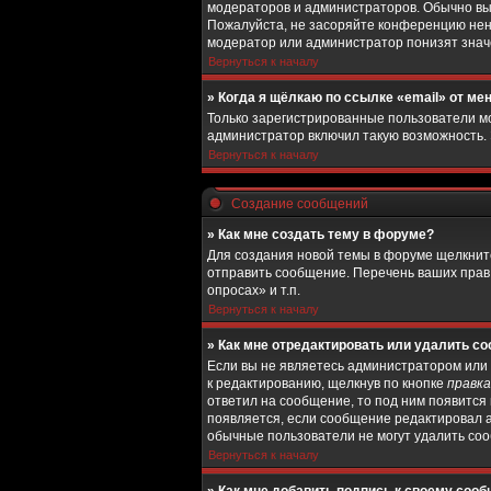
модераторов и администраторов. Обычно вы
Пожалуйста, не засоряйте конференцию нен
модератор или администратор понизят знач
Вернуться к началу
» Когда я щёлкаю по ссылке «email» от м
Только зарегистрированные пользователи мо
администратор включил такую возможность.
Вернуться к началу
Создание сообщений
» Как мне создать тему в форуме?
Для создания новой темы в форуме щелкните
отправить сообщение. Перечень ваших прав
опросах» и т.п.
Вернуться к началу
» Как мне отредактировать или удалить с
Если вы не являетесь администратором или
к редактированию, щелкнув по кнопке
правка
ответил на сообщение, то под ним появится 
появляется, если сообщение редактировал а
обычные пользователи не могут удалить сооб
Вернуться к началу