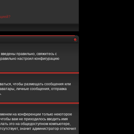
нцией?
 введены правильно, свяжитесь с
еправильно настроил конфигурацию
роваться, чтобы размещать сообщения или
 аватары, личные сообщения, отправка
.
 именем на конференции только некоторое
о чтобы вам не приходилось вводить имя
елать это на общедоступном компьютере,
тсутствует, значит администратор отключил