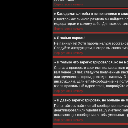
Вернуться к началу
» Как сделать, чтобы я не появлялся в сп
В настройках личного раздела вы найдете 
модераторам и самому себе. Для всех остал
Вернуться к началу
» Я забыл пароль!
Не паникуйте! Хотя пароль нельзя восстано
Следуйте инструкциям, и скоро вы снова см
Вернуться к началу
» Я только что зарегистрировался, но не мо
Сначала проверьте свои имя пользователя и
вам менее 13 лет, следуйте полученным ин
или администратором до входа в систему. Э
инструкциям. Если email-сообщение не получ
ввели правильный адрес email, попробуйте 
Вернуться к началу
» Я давно зарегистрирован, но больше не м
Попытайтесь найти email-сообщение, присла
деактивировал или удалил вашу учётную зап
оставляющих сообщения, чтобы уменьшить ра
Вернуться к началу