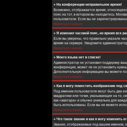
» На конференции неправильное время!
Возможно, отображается время, относящееся 
пояс на тот, в котором вы находитесь: Москв
пользователи. Если вы не зарегистрированы,
Вернуться к началу
» Я изменил часовой пояс, но время все р
Если вы уверены, что правильно указали ча
время на сервере. Уведомите администрато
Вернуться к началу
» Моего языка нет в списке!
Администратор не установил поддержку ваше
конференции, может ли он установить нужный
Дополнительную информацию вы можете полу
Вернуться к началу
» Как я могу поместить изображение под 
Под именем пользователя могут быть два из
квадратики или точки, указывающие на то, 
как «аватара» и обычно уникальна для каждо
быть использованы. Если вы не можете исп
Вернуться к началу
» Что такое звание и как я могу изменить е
Звания, отображаемые под вашим именем, 