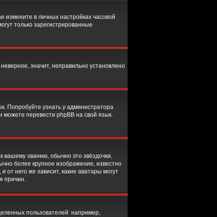
чае измените в личных настройках часовой
, могут только зарегистрированные
 неверное, значит, неправильно установлено
ык. Попробуйте узнать у администратора
ми можете перевести phpBB на свой язык.
к вашему званию, обычно это звёздочки,
бычно более крупное изображение, известно
и от него же зависит, какие аватары могут
я причин.
еленных пользователей: например,