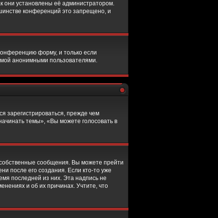
к они установлены её администратором.
шинстве конференций это запрещено, и
конференцию форму, и только если
темой анонимными пользователями.
ся зарегистрироваться, прежде чем
начинать темы», «Вы можете голосовать в
 собственные сообщения. Вы можете прейти
ни после его создания. Если кто-то уже
емя последней из них. Эта надпись не
нениях и об их причинах. Учтите, что