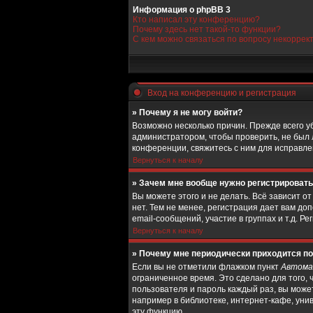
Информация о phpBB 3
Кто написал эту конференцию?
Почему здесь нет такой-то функции?
С кем можно связаться по вопросу некоррек
Вход на конференцию и регистрация
» Почему я не могу войти?
Возможно несколько причин. Прежде всего у
администратором, чтобы проверить, не был 
конференции, свяжитесь с ним для исправле
Вернуться к началу
» Зачем мне вообще нужно регистрироват
Вы можете этого и не делать. Всё зависит 
нет. Тем не менее, регистрация дает вам 
email-сообщений, участие в группах и т.д. Р
Вернуться к началу
» Почему мне периодически приходится по
Если вы не отметили флажком пункт
Автома
ограниченное время. Это сделано для того, 
пользователя и пароль каждый раз, вы може
например в библиотеке, интернет-кафе, унив
эту функцию.