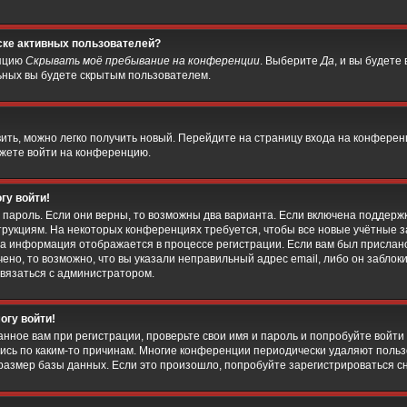
иске активных пользователей?
опцию
Скрывать моё пребывание на конференции
. Выберите
Да
, и вы будете
ьных вы будете скрытым пользователем.
вить, можно легко получить новый. Перейдите на страницу входа на конфере
ожете войти на конференцию.
гу войти!
 пароль. Если они верны, то возможны два варианта. Если включена поддержк
струкциям. На некоторых конференциях требуется, чтобы все новые учётные
та информация отображается в процессе регистрации. Если вам был прислан
ено, то возможно, что вы указали неправильный адрес email, либо он заблок
связаться с администратором.
огу войти!
нное вам при регистрации, проверьте свои имя и пароль и попробуйте войти
ись по каким-то причинам. Многие конференции периодически удаляют польз
змер базы данных. Если это произошло, попробуйте зарегистрироваться снов