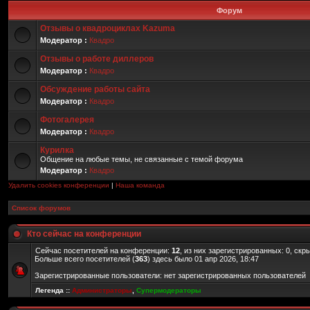
Форум
Отзывы о квадроциклах Kazuma
Модератор :
Квадро
Отзывы о работе диллеров
Модератор :
Квадро
Обсуждение работы сайта
Модератор :
Квадро
Фотогалерея
Модератор :
Квадро
Курилка
Общение на любые темы, не связанные с темой форума
Модератор :
Квадро
Удалить cookies конференции
|
Наша команда
Список форумов
Кто сейчас на конференции
Сейчас посетителей на конференции:
12
, из них зарегистрированных: 0, скр
Больше всего посетителей (
363
) здесь было 01 апр 2026, 18:47
Зарегистрированные пользователи: нет зарегистрированных пользователей
Легенда ::
Администраторы
,
Супермодераторы