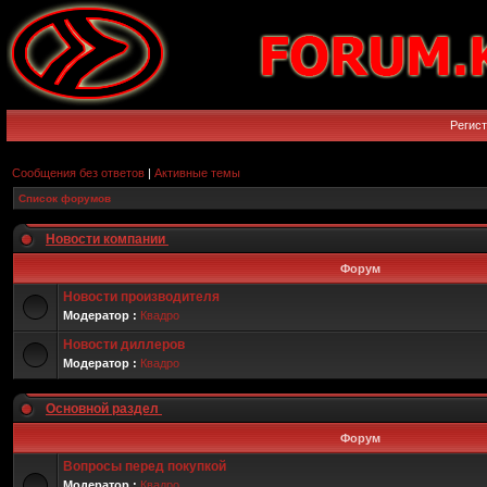
Регис
Сообщения без ответов
|
Активные темы
Список форумов
Новости компании
Форум
Новости производителя
Модератор :
Квадро
Новости диллеров
Модератор :
Квадро
Основной раздел
Форум
Вопросы перед покупкой
Модератор :
Квадро