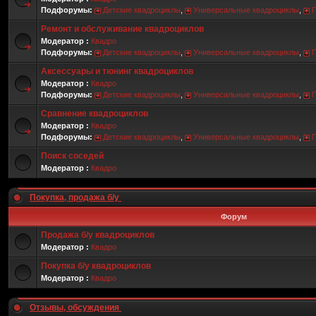
Подфорумы:
Детские квадроциклы
,
Универсальные квадроциклы
,
Ремонт и обслуживание квадроциклов
Модератор :
Квадро
Подфорумы:
Детские квадроциклы
,
Универсальные квадроциклы
,
Аксессуары и тюнинг квадроциклов
Модератор :
Квадро
Подфорумы:
Детские квадроциклы
,
Универсальные квадроциклы
,
Сравнение квадроциклов
Модератор :
Квадро
Подфорумы:
Детские квадроциклы
,
Универсальные квадроциклы
,
Поиск соседей
Модератор :
Квадро
Покупка, продажа б/у
Форум
Продажа б/у квадроциклов
Модератор :
Квадро
Покупка б/у квадроциклов
Модератор :
Квадро
Отзывы, обсуждения